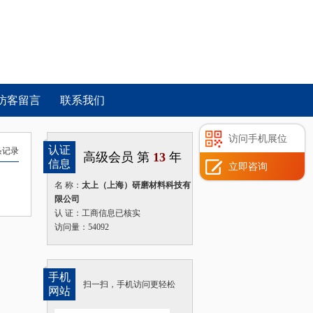
访客留言
联系我们
访问手机展位
认证
条记录
高级会员 第
13
年
信息
立即咨询
名 称：
太上（上海）研磨材料科技有
限公司
认 证：工商信息已核实
访问量：54092
手机
扫一扫，手机访问更轻松
网站