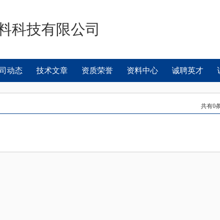
料科技有限公司
司动态
技术文章
资质荣誉
资料中心
诚聘英才
共有
0