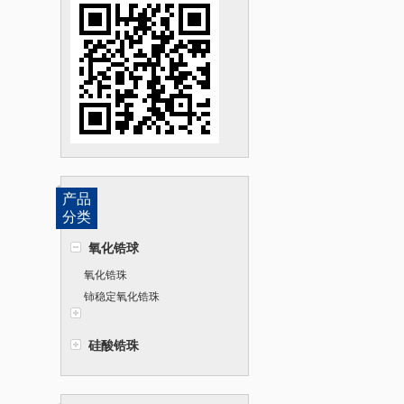
产品
分类
氧化锆球
氧化锆珠
铈稳定氧化锆珠
硅酸锆珠