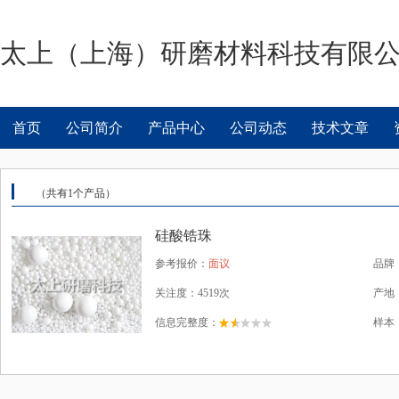
太上（上海）研磨材料科技有限
首页
公司简介
产品中心
公司动态
技术文章
（共有
1
个产品）
硅酸锆珠
参考报价：
面议
品牌
关注度：4519次
产地
信息完整度：
样本