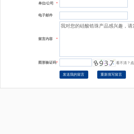
单位/公司
*
电子邮件
留言内容
*
图形验证码
*
看不清？