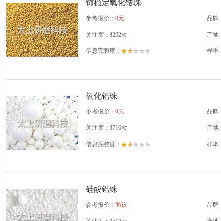
铈稳定氧化锆珠
参考报价：
0元
品牌
关注度：3292次
产地
信息完整度：
样本
氧化锆珠
参考报价：
0元
品牌
关注度：3716次
产地
信息完整度：
样本
硅酸锆珠
参考报价：
面议
品牌