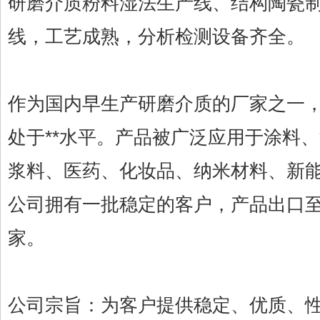
研磨介质粉料湿法生产线、结构陶瓷
线，工艺成熟，分析检测设备齐全。
作为国内早生产研磨介质的厂家之一
处于**水平。产品被广泛应用于涂料
浆料、医药、化妆品、纳米材料、新
公司拥有一批稳定的客户，产品出口
家。
公司宗旨：为客户提供稳定、优质、