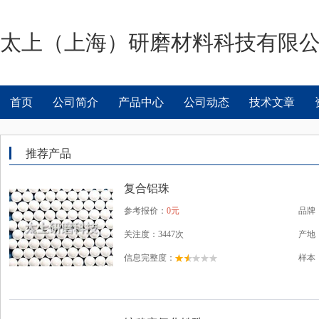
太上（上海）研磨材料科技有限
首页
公司简介
产品中心
公司动态
技术文章
推荐产品
复合铝珠
参考报价：
0元
品牌
关注度：3447次
产地
信息完整度：
样本