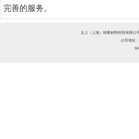
完善的服务。
太上（上海）研磨材料科技有限公
公司地址：
ta